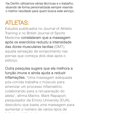
Na Derllin utilizamos várias técnicas e o trabalho,
atuando de forma personalizada sempre visando
o melhor resultado para quem busca este serviço.
ATLETAS:
Estudos publicados no Journal of Athletic
Training e no British Journal of Sports
Medicine
constataram que a massagem
após os exercícios reduziu a intensidade
das dores musculares tardias
(DMT),
aquela sensação de enrijecimento nas
pernas que começa dois dias após o
esforço.
Outra pesquisa sugere que ela melhora a
função imune e ainda ajuda a reduzir
inflamações.
“Uma massagem adequada
pós-corrida trabalha o músculo para
amenizar um processo inflamatório,
colaborando para a recuperação do
atleta”, afirma Marino. Mark Rapaport,
pesquisador da Emory University (EUA),
descobriu que basta uma massagem para
aumentar o número de vários tipos de