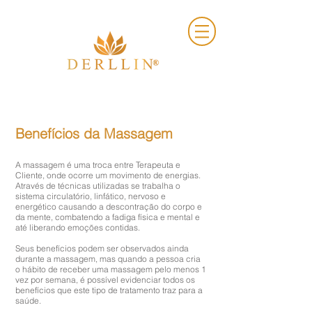
Benefícios da Massagem
A massagem é uma troca entre Terapeuta e
Cliente, onde ocorre um movimento de energias.
Através de técnicas utilizadas se trabalha o
sistema circulatório, linfático, nervoso e
energético causando a descontração do corpo e
da mente, combatendo a fadiga física e mental e
até liberando emoções contidas.
Seus benefícios podem ser observados ainda
durante a massagem, mas quando a pessoa cria
o hábito de receber uma massagem pelo menos 1
vez por semana, é possível evidenciar todos os
benefícios que este tipo de tratamento traz para a
saúde.