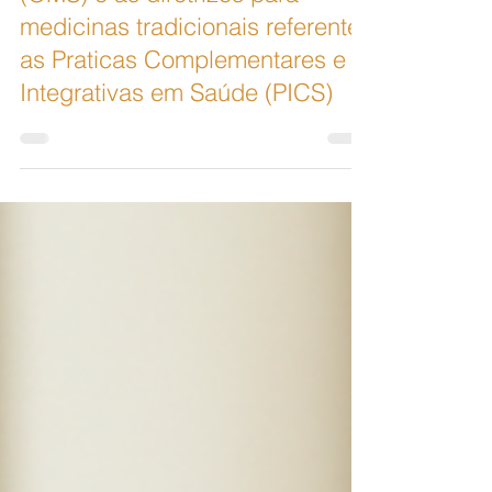
Organização Mundial da Saúde
(OMS) e as diretrizes para
medicinas tradicionais referente
as Praticas Complementares e
Integrativas em Saúde (PICS)