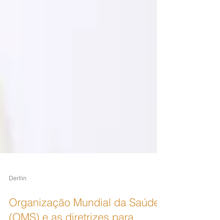
Derllin