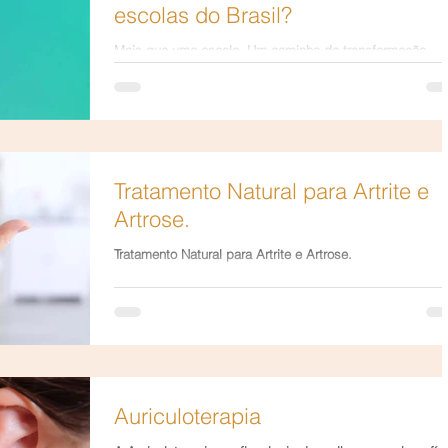
escolas do Brasil?
Mais que uma escola. Um caminho de transformação.
Tratamento Natural para Artrite e
Artrose.
Tratamento Natural para Artrite e Artrose.
Auriculoterapia