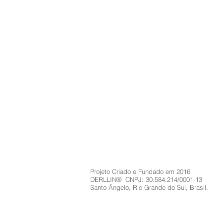
Projeto Criado e Fundado em 2016
.
DERLLIN®
CNPJ: 30.584.214/0001-13
Santo Ângelo, Rio Grande do Sul, Brasil.