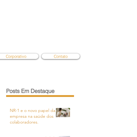
Corporativo
Contato
Posts Em Destaque
NR-1 e o novo papel da
empresa na saúde dos
colaboradores.
s