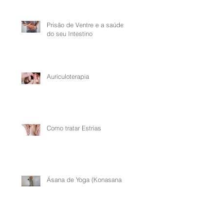
os.
Prisão de Ventre e a saúde
do seu Intestino
Auriculoterapia
Como tratar Estrias
Ásana de Yoga (Konasana 1)