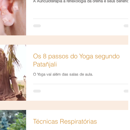
A Auriculoterapia a reflexologia da orelha e seus benefíci
Os 8 passos do Yoga segundo
Patañjali
O Yoga vai além das salas de aula.
Técnicas Respiratórias