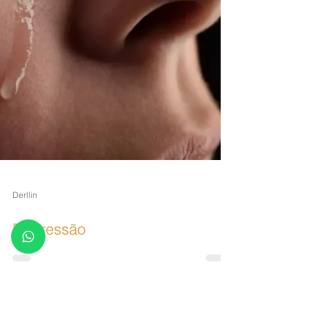
Derllin
Depressão