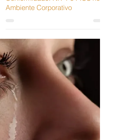
Integrando Bem-Estar e
Conformidade: NR-1 e PICS no
Ambiente Corporativo