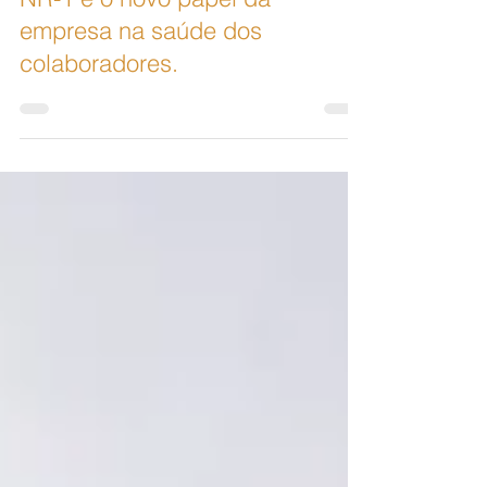
NR-1 e o novo papel da
empresa na saúde dos
colaboradores.