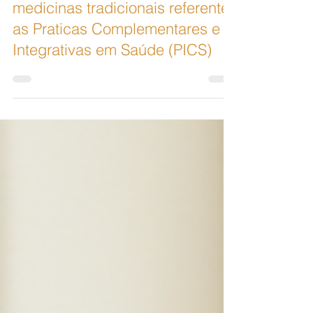
Organização Mundial da Saúde
(OMS) e as diretrizes para
medicinas tradicionais referente
as Praticas Complementares e
Integrativas em Saúde (PICS)