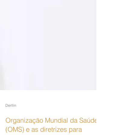
Derllin