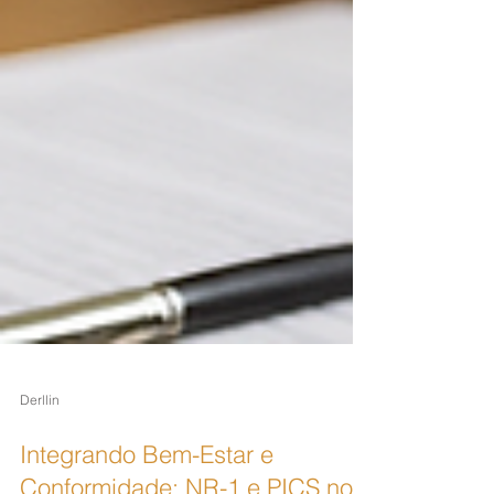
Derllin